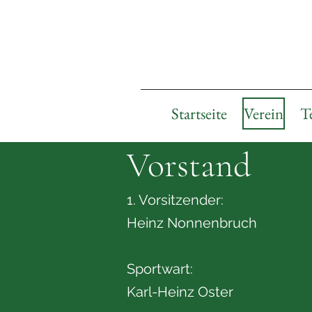
Startseite
Verein
T
Vorstand
1. Vorsitzender:
Heinz Nonnenbruch
Sportwart:
Karl-Heinz Oster